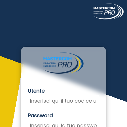
Utente
Password